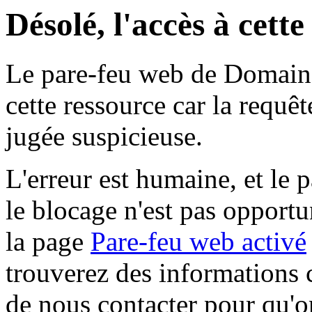
Désolé, l'accès à cett
Le pare-feu web de Domaine 
cette ressource car la requê
jugée suspicieuse.
L'erreur est humaine, et le p
le blocage n'est pas opportu
la page
Pare-feu web activé
trouverez des informations 
de nous contacter pour qu'o