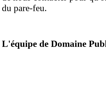
du pare-feu.
L'équipe de Domaine Publ