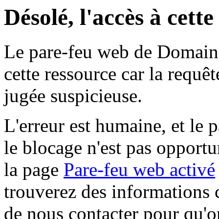
Désolé, l'accès à cett
Le pare-feu web de Domaine 
cette ressource car la requê
jugée suspicieuse.
L'erreur est humaine, et le p
le blocage n'est pas opportu
la page
Pare-feu web activé
trouverez des informations 
de nous contacter pour qu'o