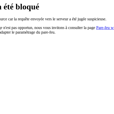
a été bloqué
rce car la requête envoyée vers le serveur a été jugée suspicieuse.
age n'est pas opportun, nous vous invitons à consulter la page
Pare-feu w
adapter le paramétrage du pare-feu.