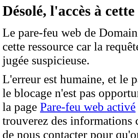
Désolé, l'accès à cett
Le pare-feu web de Domaine 
cette ressource car la requê
jugée suspicieuse.
L'erreur est humaine, et le p
le blocage n'est pas opportu
la page
Pare-feu web activé
trouverez des informations 
de nous contacter pour qu'o