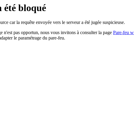
a été bloqué
rce car la requête envoyée vers le serveur a été jugée suspicieuse.
age n'est pas opportun, nous vous invitons à consulter la page
Pare-feu w
adapter le paramétrage du pare-feu.