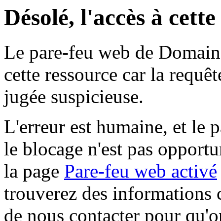
Désolé, l'accès à cett
Le pare-feu web de Domaine 
cette ressource car la requê
jugée suspicieuse.
L'erreur est humaine, et le p
le blocage n'est pas opportu
la page
Pare-feu web activé
trouverez des informations 
de nous contacter pour qu'o