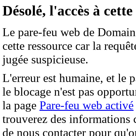
Désolé, l'accès à cett
Le pare-feu web de Domaine 
cette ressource car la requê
jugée suspicieuse.
L'erreur est humaine, et le p
le blocage n'est pas opportu
la page
Pare-feu web activé
trouverez des informations 
de nous contacter pour qu'o