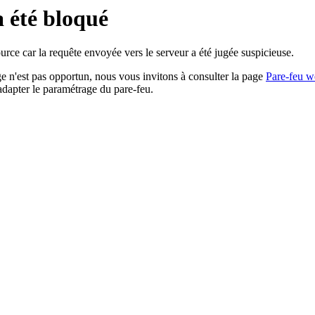
a été bloqué
rce car la requête envoyée vers le serveur a été jugée suspicieuse.
age n'est pas opportun, nous vous invitons à consulter la page
Pare-feu w
adapter le paramétrage du pare-feu.