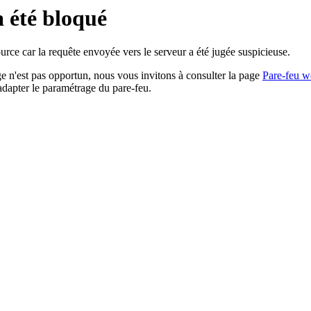
a été bloqué
rce car la requête envoyée vers le serveur a été jugée suspicieuse.
age n'est pas opportun, nous vous invitons à consulter la page
Pare-feu w
adapter le paramétrage du pare-feu.