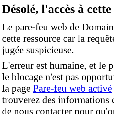
Désolé, l'accès à cett
Le pare-feu web de Domaine 
cette ressource car la requê
jugée suspicieuse.
L'erreur est humaine, et le p
le blocage n'est pas opportu
la page
Pare-feu web activé
trouverez des informations 
de nous contacter pour qu'o