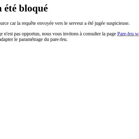
a été bloqué
rce car la requête envoyée vers le serveur a été jugée suspicieuse.
age n'est pas opportun, nous vous invitons à consulter la page
Pare-feu w
adapter le paramétrage du pare-feu.