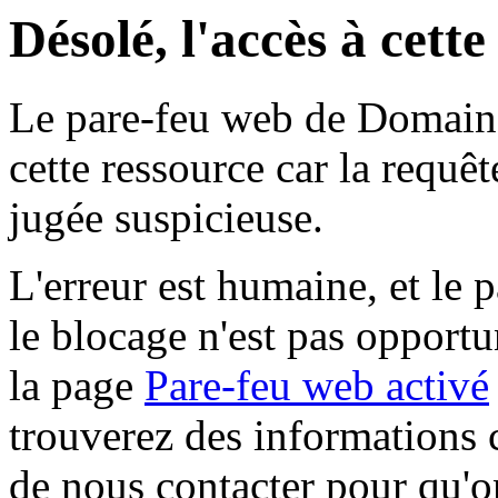
Désolé, l'accès à cett
Le pare-feu web de Domaine 
cette ressource car la requê
jugée suspicieuse.
L'erreur est humaine, et le p
le blocage n'est pas opportu
la page
Pare-feu web activé
trouverez des informations 
de nous contacter pour qu'o