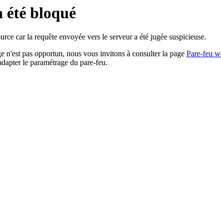
a été bloqué
rce car la requête envoyée vers le serveur a été jugée suspicieuse.
age n'est pas opportun, nous vous invitons à consulter la page
Pare-feu w
adapter le paramétrage du pare-feu.