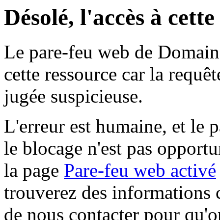
Désolé, l'accès à cett
Le pare-feu web de Domaine 
cette ressource car la requê
jugée suspicieuse.
L'erreur est humaine, et le p
le blocage n'est pas opportu
la page
Pare-feu web activé
trouverez des informations 
de nous contacter pour qu'o