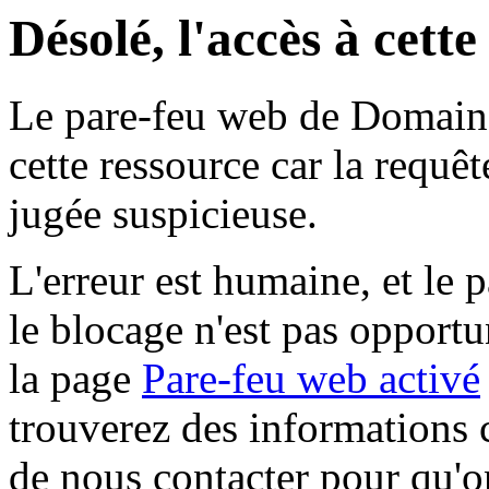
Désolé, l'accès à cett
Le pare-feu web de Domaine 
cette ressource car la requê
jugée suspicieuse.
L'erreur est humaine, et le p
le blocage n'est pas opportu
la page
Pare-feu web activé
trouverez des informations 
de nous contacter pour qu'o