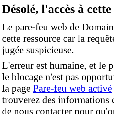
Désolé, l'accès à cett
Le pare-feu web de Domaine 
cette ressource car la requê
jugée suspicieuse.
L'erreur est humaine, et le p
le blocage n'est pas opportu
la page
Pare-feu web activé
trouverez des informations 
de nous contacter pour qu'o