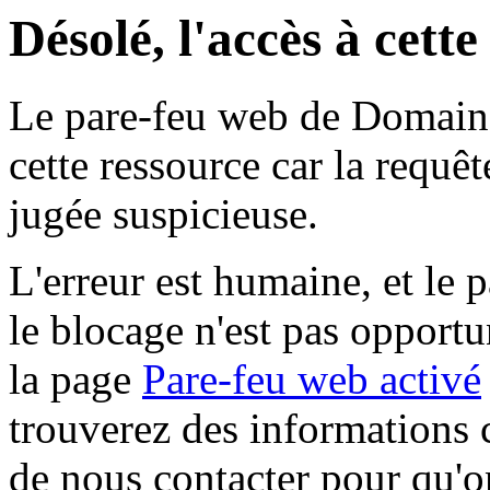
Désolé, l'accès à cett
Le pare-feu web de Domaine 
cette ressource car la requê
jugée suspicieuse.
L'erreur est humaine, et le p
le blocage n'est pas opportu
la page
Pare-feu web activé
trouverez des informations 
de nous contacter pour qu'o