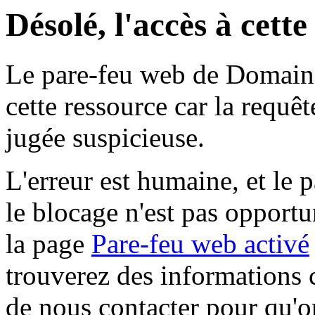
Désolé, l'accès à cett
Le pare-feu web de Domaine 
cette ressource car la requê
jugée suspicieuse.
L'erreur est humaine, et le p
le blocage n'est pas opportu
la page
Pare-feu web activé
trouverez des informations 
de nous contacter pour qu'o