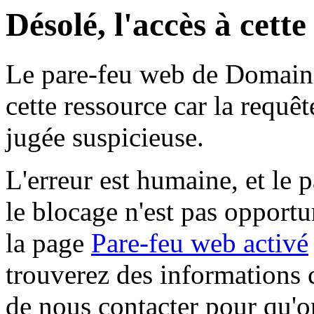
Désolé, l'accès à cett
Le pare-feu web de Domaine 
cette ressource car la requê
jugée suspicieuse.
L'erreur est humaine, et le p
le blocage n'est pas opportu
la page
Pare-feu web activé
trouverez des informations 
de nous contacter pour qu'o