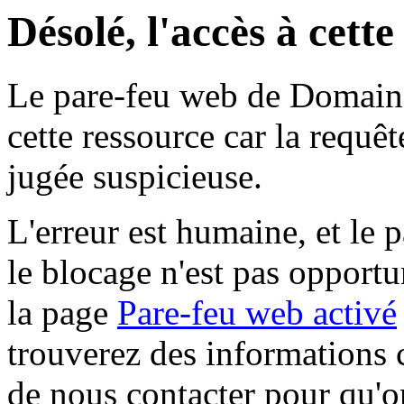
Désolé, l'accès à cett
Le pare-feu web de Domaine 
cette ressource car la requê
jugée suspicieuse.
L'erreur est humaine, et le p
le blocage n'est pas opportu
la page
Pare-feu web activé
trouverez des informations 
de nous contacter pour qu'o