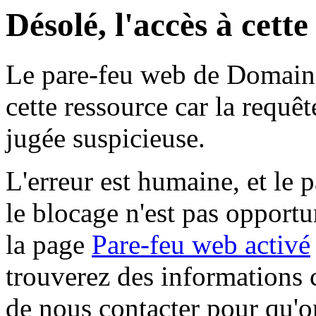
Désolé, l'accès à cett
Le pare-feu web de Domaine 
cette ressource car la requê
jugée suspicieuse.
L'erreur est humaine, et le p
le blocage n'est pas opportu
la page
Pare-feu web activé
trouverez des informations 
de nous contacter pour qu'o