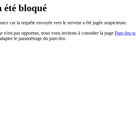
a été bloqué
rce car la requête envoyée vers le serveur a été jugée suspicieuse.
age n'est pas opportun, nous vous invitons à consulter la page
Pare-feu w
adapter le paramétrage du pare-feu.