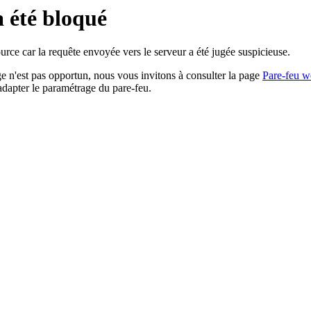
a été bloqué
rce car la requête envoyée vers le serveur a été jugée suspicieuse.
age n'est pas opportun, nous vous invitons à consulter la page
Pare-feu w
adapter le paramétrage du pare-feu.