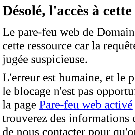
Désolé, l'accès à cett
Le pare-feu web de Domaine 
cette ressource car la requê
jugée suspicieuse.
L'erreur est humaine, et le p
le blocage n'est pas opportu
la page
Pare-feu web activé
trouverez des informations 
de nous contacter pour qu'o