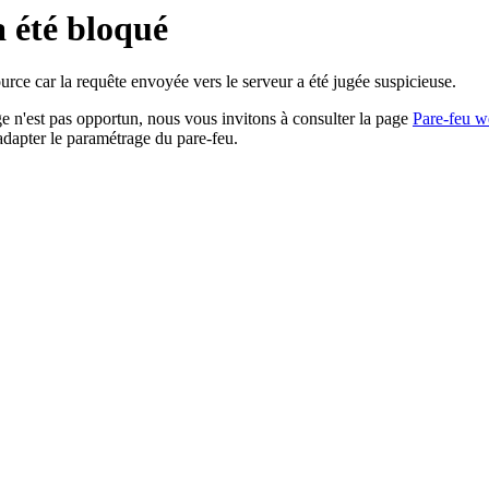
a été bloqué
rce car la requête envoyée vers le serveur a été jugée suspicieuse.
age n'est pas opportun, nous vous invitons à consulter la page
Pare-feu w
adapter le paramétrage du pare-feu.