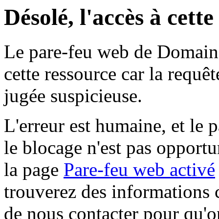
Désolé, l'accès à cett
Le pare-feu web de Domaine 
cette ressource car la requê
jugée suspicieuse.
L'erreur est humaine, et le p
le blocage n'est pas opportu
la page
Pare-feu web activé
trouverez des informations 
de nous contacter pour qu'o