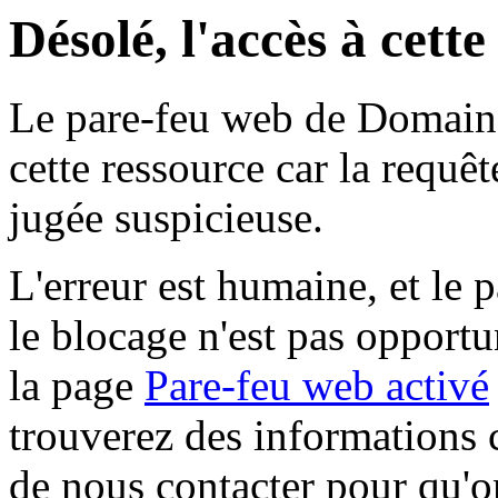
Désolé, l'accès à cett
Le pare-feu web de Domaine 
cette ressource car la requê
jugée suspicieuse.
L'erreur est humaine, et le p
le blocage n'est pas opportu
la page
Pare-feu web activé
trouverez des informations 
de nous contacter pour qu'o