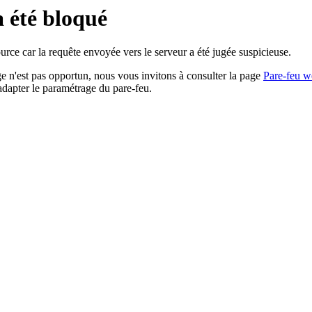
a été bloqué
rce car la requête envoyée vers le serveur a été jugée suspicieuse.
age n'est pas opportun, nous vous invitons à consulter la page
Pare-feu w
adapter le paramétrage du pare-feu.