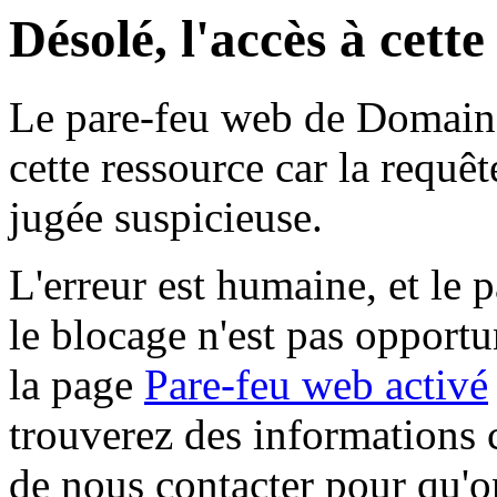
Désolé, l'accès à cett
Le pare-feu web de Domaine 
cette ressource car la requê
jugée suspicieuse.
L'erreur est humaine, et le p
le blocage n'est pas opportu
la page
Pare-feu web activé
trouverez des informations 
de nous contacter pour qu'o