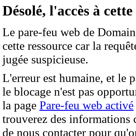
Désolé, l'accès à cett
Le pare-feu web de Domaine 
cette ressource car la requê
jugée suspicieuse.
L'erreur est humaine, et le p
le blocage n'est pas opportu
la page
Pare-feu web activé
trouverez des informations 
de nous contacter pour qu'o