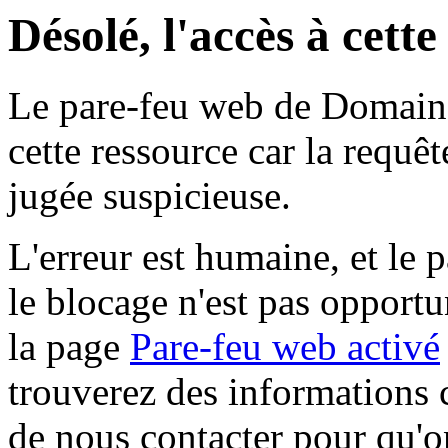
Désolé, l'accès à cett
Le pare-feu web de Domaine 
cette ressource car la requê
jugée suspicieuse.
L'erreur est humaine, et le p
le blocage n'est pas opportu
la page
Pare-feu web activé
trouverez des informations 
de nous contacter pour qu'o