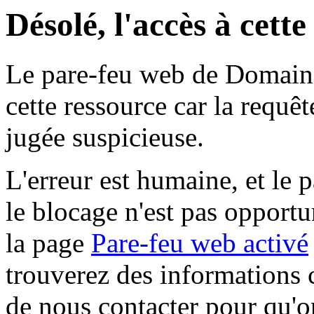
Désolé, l'accès à cett
Le pare-feu web de Domaine 
cette ressource car la requê
jugée suspicieuse.
L'erreur est humaine, et le p
le blocage n'est pas opportu
la page
Pare-feu web activé
trouverez des informations 
de nous contacter pour qu'o