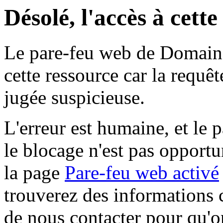
Désolé, l'accès à cett
Le pare-feu web de Domaine 
cette ressource car la requê
jugée suspicieuse.
L'erreur est humaine, et le p
le blocage n'est pas opportu
la page
Pare-feu web activé
trouverez des informations 
de nous contacter pour qu'o