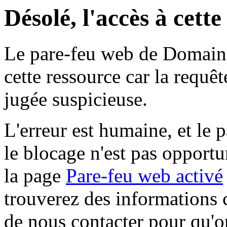
Désolé, l'accès à cett
Le pare-feu web de Domaine 
cette ressource car la requê
jugée suspicieuse.
L'erreur est humaine, et le p
le blocage n'est pas opportu
la page
Pare-feu web activé
trouverez des informations 
de nous contacter pour qu'o