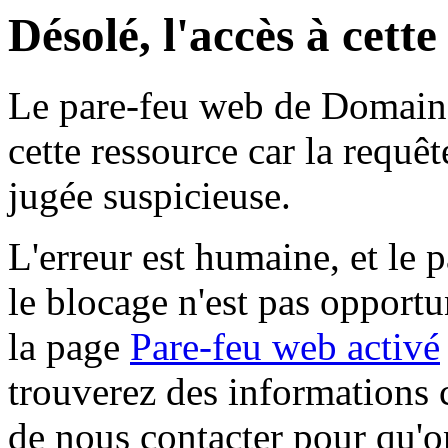
Désolé, l'accès à cett
Le pare-feu web de Domaine 
cette ressource car la requê
jugée suspicieuse.
L'erreur est humaine, et le p
le blocage n'est pas opportu
la page
Pare-feu web activé
trouverez des informations 
de nous contacter pour qu'o