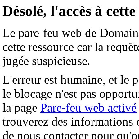
Désolé, l'accès à cett
Le pare-feu web de Domaine 
cette ressource car la requê
jugée suspicieuse.
L'erreur est humaine, et le p
le blocage n'est pas opportu
la page
Pare-feu web activé
trouverez des informations 
de nous contacter pour qu'o