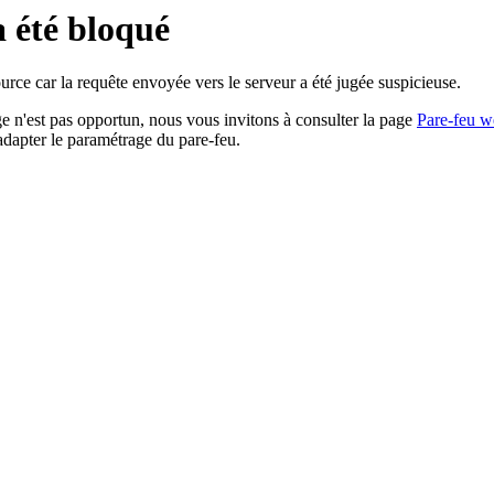
a été bloqué
rce car la requête envoyée vers le serveur a été jugée suspicieuse.
age n'est pas opportun, nous vous invitons à consulter la page
Pare-feu w
adapter le paramétrage du pare-feu.