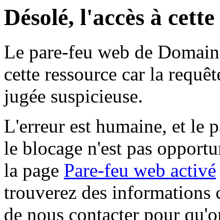
Désolé, l'accès à cett
Le pare-feu web de Domaine 
cette ressource car la requê
jugée suspicieuse.
L'erreur est humaine, et le p
le blocage n'est pas opportu
la page
Pare-feu web activé
trouverez des informations 
de nous contacter pour qu'o