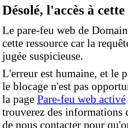
Désolé, l'accès à cett
Le pare-feu web de Domaine 
cette ressource car la requê
jugée suspicieuse.
L'erreur est humaine, et le p
le blocage n'est pas opportu
la page
Pare-feu web activé
trouverez des informations 
de nous contacter pour qu'o