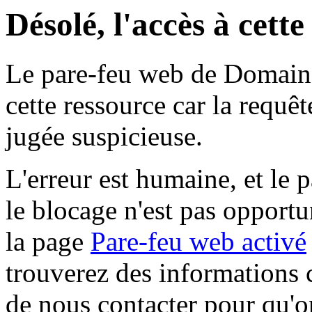
Désolé, l'accès à cett
Le pare-feu web de Domaine 
cette ressource car la requê
jugée suspicieuse.
L'erreur est humaine, et le p
le blocage n'est pas opportu
la page
Pare-feu web activé
trouverez des informations 
de nous contacter pour qu'o