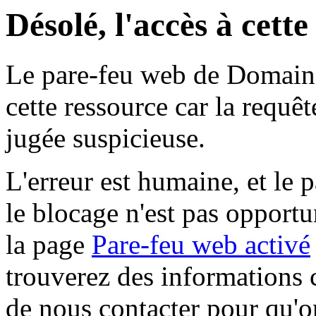
Désolé, l'accès à cett
Le pare-feu web de Domaine 
cette ressource car la requê
jugée suspicieuse.
L'erreur est humaine, et le p
le blocage n'est pas opportu
la page
Pare-feu web activé
trouverez des informations 
de nous contacter pour qu'o