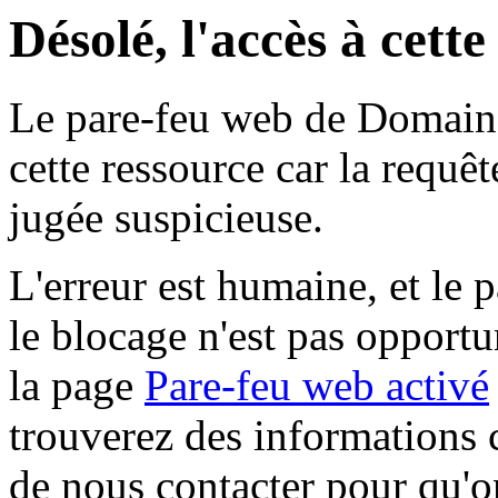
Désolé, l'accès à cett
Le pare-feu web de Domaine 
cette ressource car la requê
jugée suspicieuse.
L'erreur est humaine, et le p
le blocage n'est pas opportu
la page
Pare-feu web activé
trouverez des informations 
de nous contacter pour qu'o