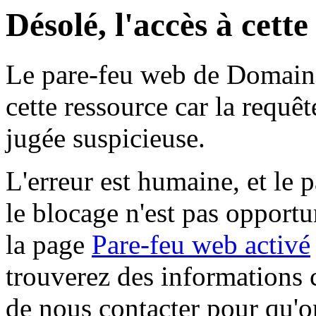
Désolé, l'accès à cett
Le pare-feu web de Domaine 
cette ressource car la requê
jugée suspicieuse.
L'erreur est humaine, et le p
le blocage n'est pas opportu
la page
Pare-feu web activé
trouverez des informations 
de nous contacter pour qu'o