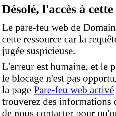
Désolé, l'accès à cett
Le pare-feu web de Domaine 
cette ressource car la requê
jugée suspicieuse.
L'erreur est humaine, et le p
le blocage n'est pas opportu
la page
Pare-feu web activé
trouverez des informations 
de nous contacter pour qu'o