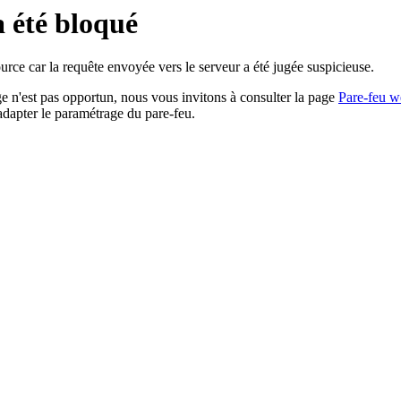
a été bloqué
rce car la requête envoyée vers le serveur a été jugée suspicieuse.
age n'est pas opportun, nous vous invitons à consulter la page
Pare-feu w
adapter le paramétrage du pare-feu.