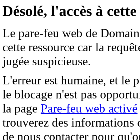
Désolé, l'accès à cett
Le pare-feu web de Domaine 
cette ressource car la requê
jugée suspicieuse.
L'erreur est humaine, et le p
le blocage n'est pas opportu
la page
Pare-feu web activé
trouverez des informations 
de nous contacter pour qu'o