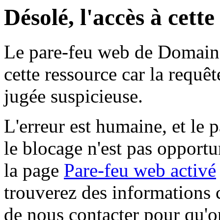
Désolé, l'accès à cett
Le pare-feu web de Domaine 
cette ressource car la requê
jugée suspicieuse.
L'erreur est humaine, et le p
le blocage n'est pas opportu
la page
Pare-feu web activé
trouverez des informations 
de nous contacter pour qu'o