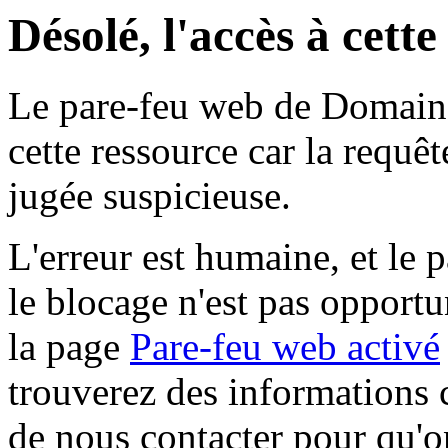
Désolé, l'accès à cett
Le pare-feu web de Domaine 
cette ressource car la requê
jugée suspicieuse.
L'erreur est humaine, et le p
le blocage n'est pas opportu
la page
Pare-feu web activé
trouverez des informations 
de nous contacter pour qu'o