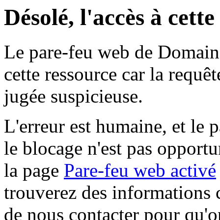
Désolé, l'accès à cett
Le pare-feu web de Domaine 
cette ressource car la requê
jugée suspicieuse.
L'erreur est humaine, et le p
le blocage n'est pas opportu
la page
Pare-feu web activé
trouverez des informations 
de nous contacter pour qu'o