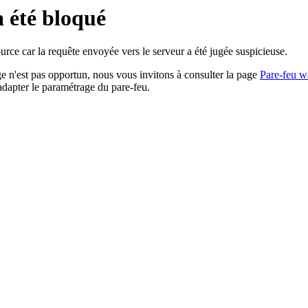
a été bloqué
rce car la requête envoyée vers le serveur a été jugée suspicieuse.
age n'est pas opportun, nous vous invitons à consulter la page
Pare-feu w
adapter le paramétrage du pare-feu.